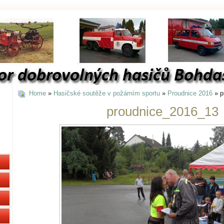
Home
»
Hasičské soutěže v požárním sportu
»
Proudnice 2016
» p
proudnice_2016_13