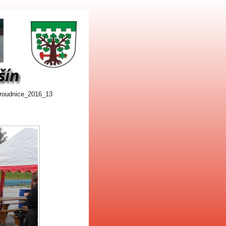
roudnice_2016_13