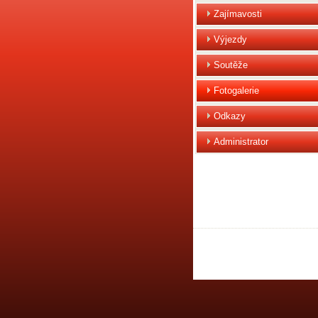
Zajímavosti
Výjezdy
Soutěže
Fotogalerie
Odkazy
Administrator