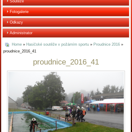
Soutěže
Fotogalerie
Odkazy
Administrator
Home
»
Hasičské soutěže v požárním sportu
»
Proudnice 2016
»
proudnice_2016_41
proudnice_2016_41