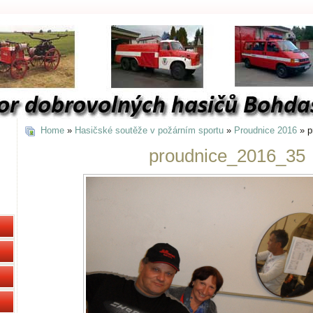
Home
»
Hasičské soutěže v požárním sportu
»
Proudnice 2016
» p
proudnice_2016_35