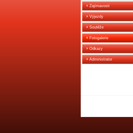
Zajímavosti
Výjezdy
Soutěže
Fotogalerie
Odkazy
Administrator