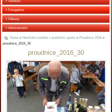
Soutěže
Fotogalerie
Odkazy
Administrator
Home
»
Hasičské soutěže v požárním sportu
»
Proudnice 2016
»
proudnice_2016_30
proudnice_2016_30