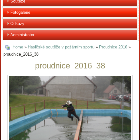
Soutěže
Fotogalerie
Odkazy
Administrator
Home
»
Hasičské soutěže v požárním sportu
»
Proudnice 2016
»
proudnice_2016_38
proudnice_2016_38