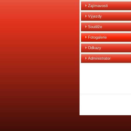
Zajímavosti
Výjezdy
Soutěže
Fotogalerie
Odkazy
Administrator