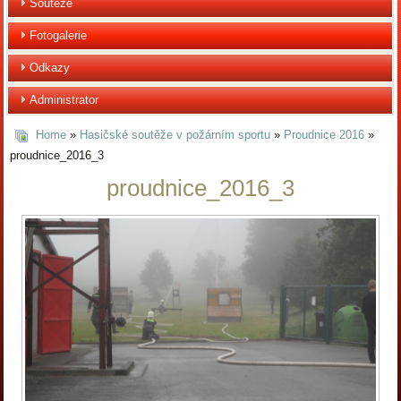
Soutěže
Fotogalerie
Odkazy
Administrator
Home
»
Hasičské soutěže v požárním sportu
»
Proudnice 2016
»
proudnice_2016_3
proudnice_2016_3